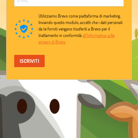
Utilizziamo Brevo come piattaforma di marketing.
Inviando questo modulo, accetti che i dati personali
da te forniti vengano trasferiti a Brevo per il
trattamento in conformità
all'Informativa sulla
privacy di Brevo.
ISCRIVITI